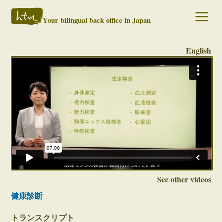
Your bilingual back office in Japan
English
See other videos
健康診断
トランスクリプト