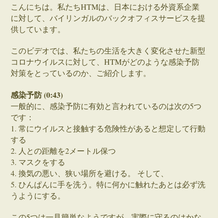
こんにちは。私たちHTMは、日本における外資系企業
に対して、バイリンガルのバックオフィスサービスを提
供しています。
このビデオでは、私たちの生活を大きく変化させた新型
コロナウイルスに対して、HTMがどのような感染予防
対策をとっているのか、ご紹介します。
感染予防 (0:43)
一般的に、感染予防に有効と言われているのは次の5つ
です：
1. 常にウイルスと接触する危険性があると想定して行動
する
2. 人との距離を2メートル保つ
3. マスクをする
4. 換気の悪い、狭い場所を避ける。 そして、
5. ひんぱんに手を洗う。特に何かに触れたあとは必ず洗
うようにする。
この5つは一見簡単なようですが、実際に守るのはかな